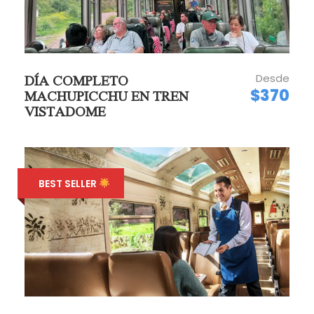
correspondiente a gastos administrativos.
Desde
DÍA COMPLETO
GALERÍA
$370
MACHUPICCHU EN TREN
VISTADOME
BEST SELLER