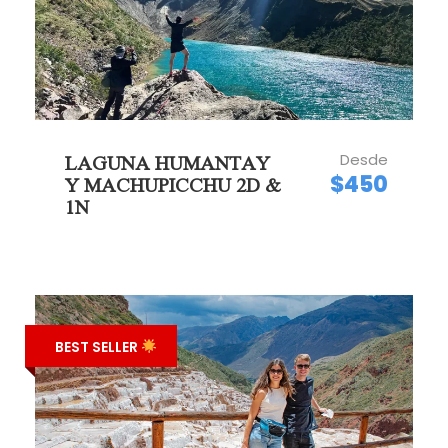
Desde
LAGUNA HUMANTAY
$450
Y MACHUPICCHU 2D &
1N
BEST SELLER