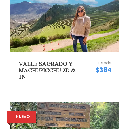
Desde
VALLE SAGRADO Y
$384
MACHUPICCHU 2D &
1N
NUEVO