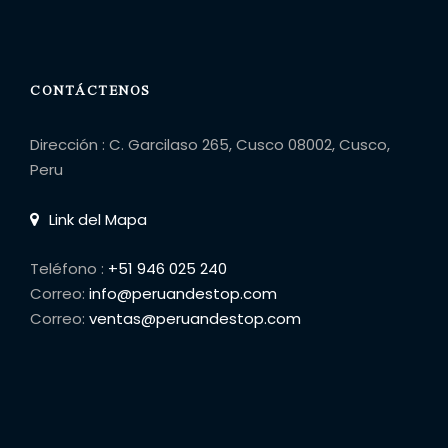
CONTÁCTENOS
Dirección : C. Garcilaso 265, Cusco 08002, Cusco,
Peru
Link del Mapa
Teléfono :
+51 946 025 240
Correo:
info@peruandestop.com
Correo:
ventas@peruandestop.com