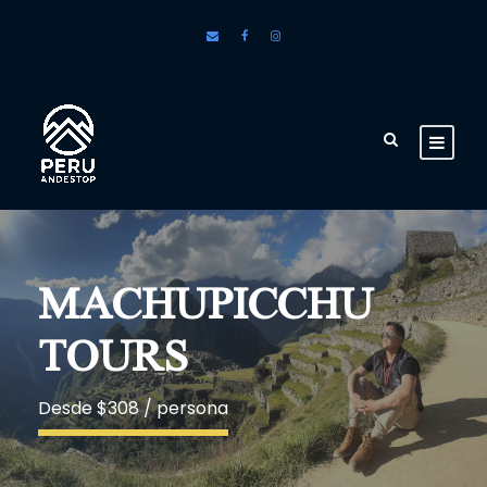
MACHUPICCHU
TOURS
Desde $308 / persona