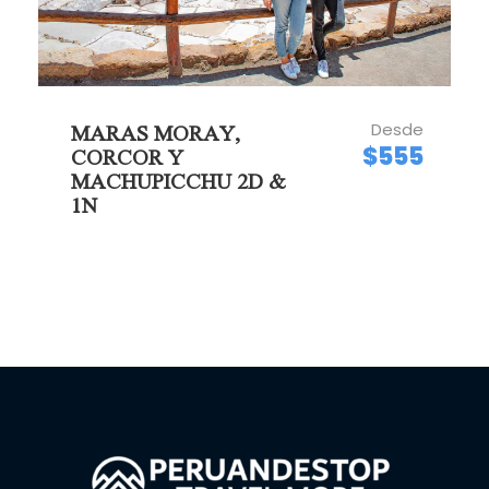
Desde
MARAS MORAY,
$555
CORCOR Y
MACHUPICCHU 2D &
1N