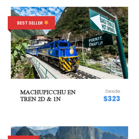
BEST SELLER
Desde
MACHUPICCHU EN
$323
TREN 2D & 1N