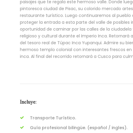
paisajes que te regala este hermoso valle. Donde luego 
pintoresca ciudad de Pisac, su colorido mercado arte
restaurante turístico. Luego continuaremos al pueblo
proteger la entrada a esta parte del valle de posibles 
oportunidad de caminar por las calles de la ciudadela 
religioso y cultural durante el Imperio Inca. Retornar
del tesoro real de Túpac Inca Yupanqui. Admire su bien
hermoso templo colonial con interesantes frescos en el
inca. Al final del recorrido retornará a Cusco para cu
Incluye:
Transporte Turístico.
Guía profesional bilingüe. (español / ingles).