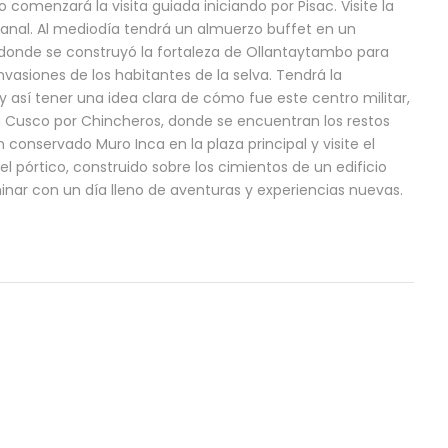
comenzará la visita guiada iniciando por Pisac. Visite la
sanal. Al mediodía tendrá un almuerzo buffet en un
 donde se construyó la fortaleza de Ollantaytambo para
invasiones de los habitantes de la selva. Tendrá la
y así tener una idea clara de cómo fue este centro militar,
á a Cusco por Chincheros, donde se encuentran los restos
 conservado Muro Inca en la plaza principal y visite el
 pórtico, construido sobre los cimientos de un edificio
lminar con un día lleno de aventuras y experiencias nuevas.