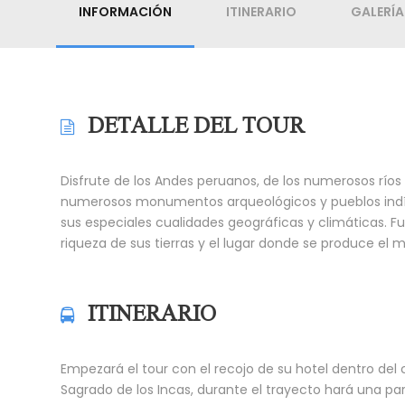
INFORMACIÓN
ITINERARIO
GALERÍA
DETALLE DEL TOUR
Disfrute de los Andes peruanos, de los numerosos río
numerosos monumentos arqueológicos y pueblos indíge
sus especiales cualidades geográficas y climáticas. F
riqueza de sus tierras y el lugar donde se produce el 
ITINERARIO
Empezará el tour con el recojo de su hotel dentro del c
Sagrado de los Incas, durante el trayecto hará una par