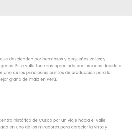
s que descienden por hermosos y pequeños valles; y
nas. Este valle fue muy apreciado por los incas debido a
ue uno de los principales puntos de producción para la
mejor grano de maíz en Perú.
entro histórico de Cusco por un viaje hacia el Valle
ada en uno de los miradores para apreciar la vista y