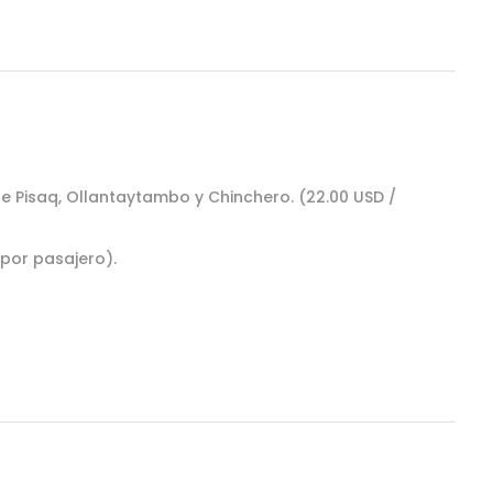
de Pisaq, Ollantaytambo y Chinchero. (22.00 USD /
por pasajero).