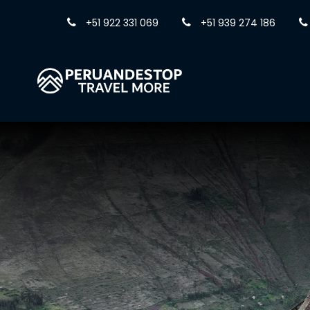
+51 922 331 069
+51 939 274 186