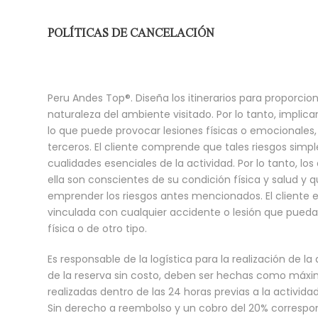
POLÍTICAS DE CANCELACIÓN
Peru Andes Top®. Diseña los itinerarios para proporcion
naturaleza del ambiente visitado. Por lo tanto, implic
lo que puede provocar lesiones físicas o emocionales,
terceros. El cliente comprende que tales riesgos simp
cualidades esenciales de la actividad. Por lo tanto, lo
ella son conscientes de su condición física y salud y 
emprender los riesgos antes mencionados. El cliente e
vinculada con cualquier accidente o lesión que pueda o
física o de otro tipo.
Es responsable de la logística para la realización de l
de la reserva sin costo, deben ser hechas como máximo
realizadas dentro de las 24 horas previas a la activi
Sin derecho a reembolso y un cobro del 20% correspon