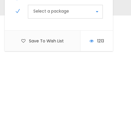
Select a package
Save To Wish List
1213