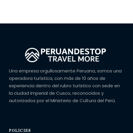
las 24 horas previas a la actividad, o si no te
presentas, serán consideradas como NO SHOW. Sin
derecho a reembolso y un cobro del 20%
correspondiente a gastos administrativos.
GALERÍA
Una empresa orgullosamente Peruana, somos una
operadora turística, con más de 10 años de
experiencia dentro del rubro turístico con sede en
la ciudad Imperial de Cusco, reconocidos y
autorizados por el Ministerio de Cultura del Perú.
POLICIES