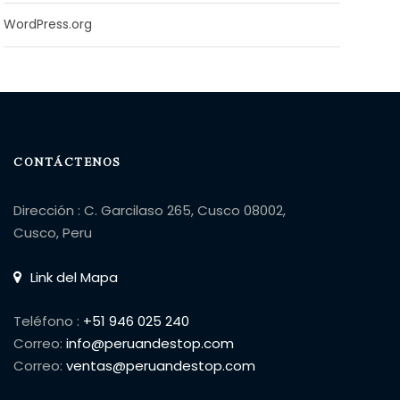
WordPress.org
CONTÁCTENOS
Dirección : C. Garcilaso 265, Cusco 08002,
Cusco, Peru
Link del Mapa
Teléfono :
+51 946 025 240
Correo:
info@peruandestop.com
Correo:
ventas@peruandestop.com