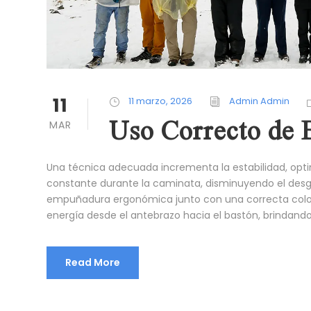
11
11 marzo, 2026
Admin Admin
Uso Correcto de 
MAR
Una técnica adecuada incrementa la estabilidad, opt
constante durante la caminata, disminuyendo el desg
empuñadura ergonómica junto con una correcta colocac
energía desde el antebrazo hacia el bastón, brindand
Read More