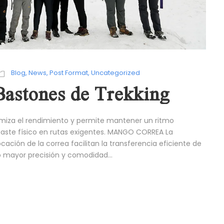
Blog
,
News
,
Post Format
,
Uncategorized
Bastones de Trekking
imiza el rendimiento y permite mantener un ritmo
aste físico en rutas exigentes. MANGO CORREA La
ión de la correa facilitan la transferencia eficiente de
o mayor precisión y comodidad...