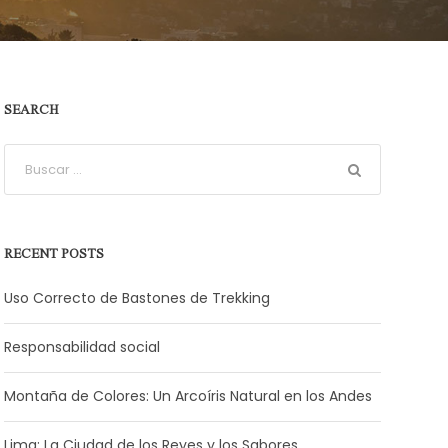
SEARCH
RECENT POSTS
Uso Correcto de Bastones de Trekking
Responsabilidad social
Montaña de Colores: Un Arcoíris Natural en los Andes
Lima: La Ciudad de los Reyes y los Sabores