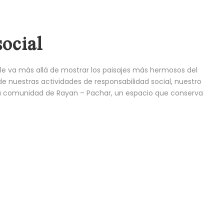
ocial
e va más allá de mostrar los paisajes más hermosos del
de nuestras actividades de responsabilidad social, nuestro
 la comunidad de Rayan – Pachar, un espacio que conserva