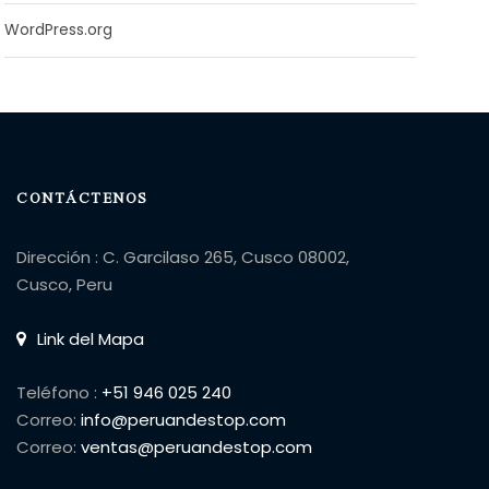
WordPress.org
CONTÁCTENOS
Dirección : C. Garcilaso 265, Cusco 08002,
Cusco, Peru
Link del Mapa
Teléfono :
+51 946 025 240
Correo:
info@peruandestop.com
Correo:
ventas@peruandestop.com