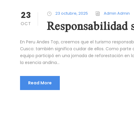
23
23 octubre, 2025
Admin Admin
Responsabilidad s
OCT
En Peru Andes Top, creemos que el turismo responsabl
Cusco: también significa cuidar de ellos. Como parte 
equipo participó en una jornada de reforestación en
la esencia andina...
Read More