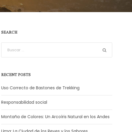
SEARCH
RECENT POSTS
Uso Correcto de Bastones de Trekking
Responsabilidad social
Montaña de Colores: Un Arcoíris Natural en los Andes
Lima: La Ciudad de los Reyes y los Sabores