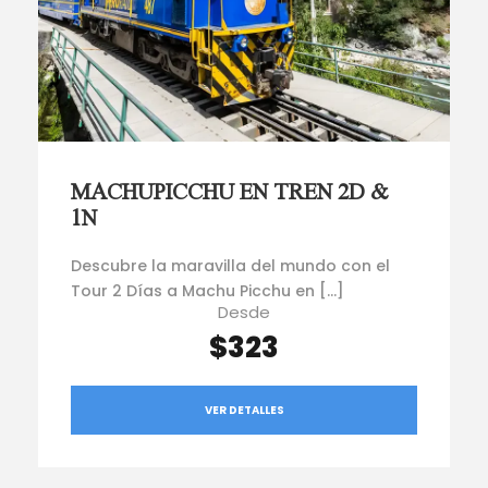
MACHUPICCHU EN TREN 2D &
1N
Descubre la maravilla del mundo con el
Tour 2 Días a Machu Picchu en […]
Desde
$323
VER DETALLES