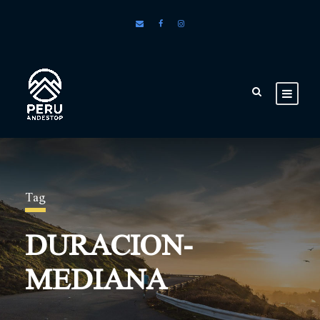
Tag
DURACION-
MEDIANA