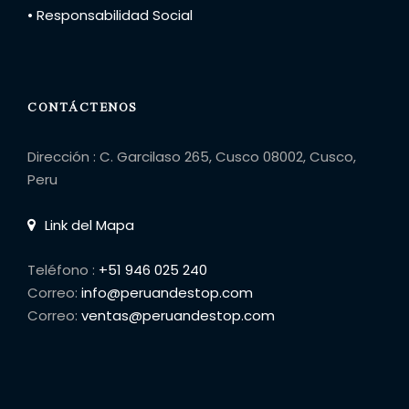
• Responsabilidad Social
CONTÁCTENOS
Dirección : C. Garcilaso 265, Cusco 08002, Cusco,
Peru
Link del Mapa
Teléfono :
+51 946 025 240
Correo:
info@peruandestop.com
Correo:
ventas@peruandestop.com