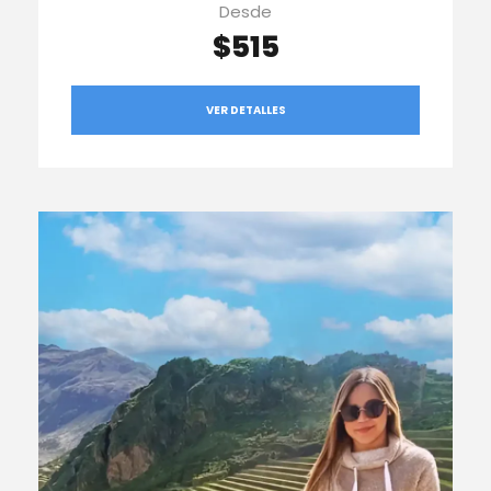
Desde
$515
VER DETALLES