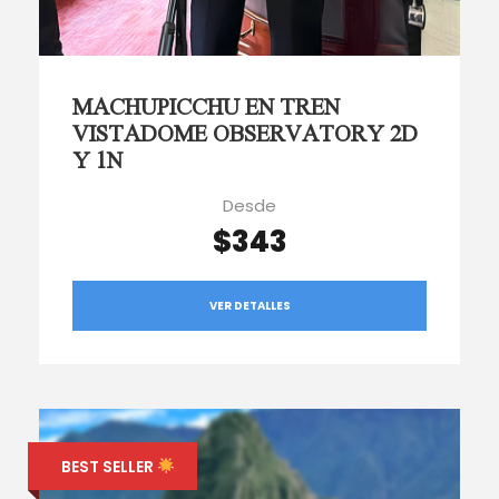
MACHUPICCHU EN TREN
VISTADOME OBSERVATORY 2D
Y 1N
Desde
$343
VER DETALLES
BEST SELLER