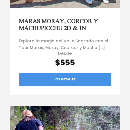
MARAS MORAY, CORCOR Y
MACHUPICCHU 2D & 1N
Explora la magia del Valle Sagrado con el
Tour Maras, Moray, Ccorcor y Machu […]
Desde
$555
VER DETALLES