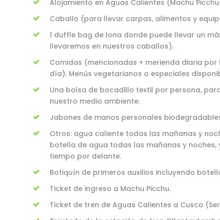
Alojamiento en Aguas Calientes (Machu Picchu
Caballo (para llevar carpas, alimentos y equipo
1 duffle bag de lona donde puede llevar un máx
llevaremos en nuestros caballos).
Comidas (mencionadas + merienda diaria por la
día). Menús vegetarianos o especiales disponib
Una bolsa de bocadillo textil por persona, par
nuestro medio ambiente.
Jabones de manos personales biodegradables
Otros: agua caliente todas las mañanas y noch
botella de agua todas las mañanas y noches, y a
tiempo por delante.
Botiquín de primeros auxilios incluyendo botel
Ticket de ingreso a Machu Picchu.
Ticket de tren de Aguas Calientes a Cusco (Serv