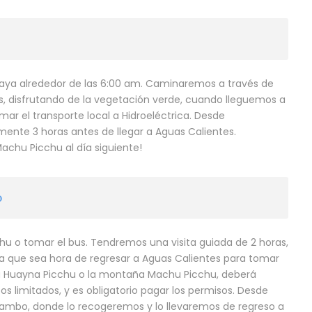
ya alrededor de las 6:00 am. Caminaremos a través de
 disfrutando de la vegetación verde, cuando lleguemos a
r el transporte local a Hidroeléctrica. Desde
mente 3 horas antes de llegar a Aguas Calientes.
achu Picchu al día siguiente!
O
u o tomar el bus. Tendremos una visita guiada de 2 horas,
a que sea hora de regresar a Aguas Calientes para tomar
aña Huayna Picchu o la montaña Machu Picchu, deberá
 limitados, y es obligatorio pagar los permisos. Desde
ytambo, donde lo recogeremos y lo llevaremos de regreso a