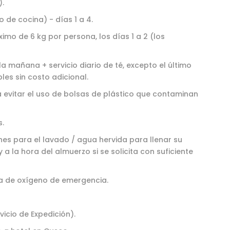
).
 de cocina) - días 1 a 4.
imo de 6 kg por persona, los días 1 a 2 (los
 mañana + servicio diario de té, excepto el último
les sin costo adicional.
a evitar el uso de bolsas de plástico que contaminan
.
es para el lavado / agua hervida para llenar su
 la hora del almuerzo si se solicita con suficiente
la de oxígeno de emergencia.
icio de Expedición).