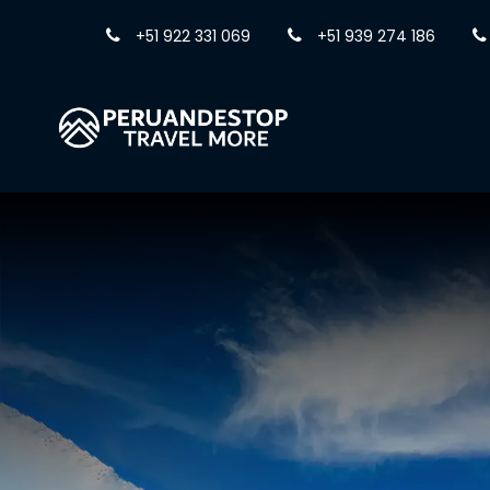
+51 922 331 069
+51 939 274 186