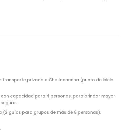
n transporte privado a Challacancha (punto de inicio
 con capacidad para 4 personas, para brindar mayor
 segura.
sa (2 guías para grupos de más de 8 personas).