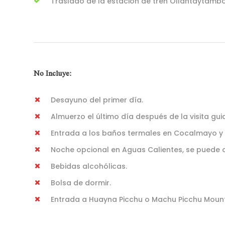
Traslado de la estación de tren Ollantaytambo
No Incluye:
Desayuno del primer día.
Almuerzo el último día después de la visita gu
Entrada a los baños termales en Cocalmayo y 
Noche opcional en Aguas Calientes, se puede o
Bebidas alcohólicas.
Bolsa de dormir.
Entrada a Huayna Picchu o Machu Picchu Mounta