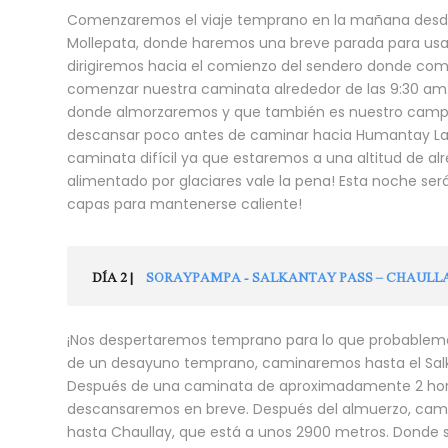
Comenzaremos el viaje temprano en la mañana desd
Mollepata, donde haremos una breve parada para usa
dirigiremos hacia el comienzo del sendero donde co
comenzar nuestra caminata alrededor de las 9:30 a
donde almorzaremos y que también es nuestro camp
descansar poco antes de caminar hacia Humantay Lak
caminata difícil ya que estaremos a una altitud de alr
alimentado por glaciares vale la pena! Esta noche será
capas para mantenerse caliente!
DÍA 2 |
SORAYPAMPA - SALKANTAY PASS – CHAULL
¡Nos despertaremos temprano para lo que probablement
de un desayuno temprano, caminaremos hasta el Sal
Después de una caminata de aproximadamente 2 hor
descansaremos en breve. Después del almuerzo, cami
hasta Chaullay, que está a unos 2900 metros. Donde 