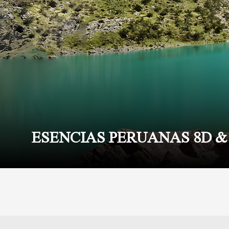
ESENCIAS PERUANAS 8D &