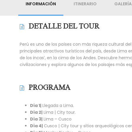
INFORMACIÓN
ITINERARIO
GALERÍA
DETALLE DEL TOUR
Perú es uno de los países con más riqueza cultural d
principales atractivos turísticos del país, desde Lima 
de los incas’, en la cima de los Andes. Descubre hermo
civilizaciones y explora algunos de los paisajes más e
PROGRAMA
Día 1|
Llegada a Lima.
Día 2|
Lima | City tour.
Día 3|
Lima – Cusco
Día 4|
Cusco | City tour y sitios arqueológicos ce