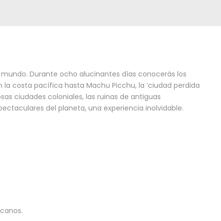
el mundo. Durante ocho alucinantes días conocerás los
en la costa pacífica hasta Machu Picchu, la ‘ciudad perdida
sas ciudades coloniales, las ruinas de antiguas
spectaculares del planeta, una experiencia inolvidable.
rcanos.