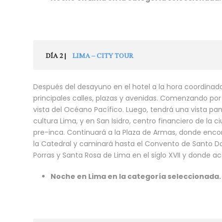
DÍA 2 |
LIMA – CITY TOUR
Después del desayuno en el hotel a la hora coordinada
principales calles, plazas y avenidas. Comenzando por
vista del Océano Pacífico. Luego, tendrá una vista pa
cultura Lima, y en San Isidro, centro financiero de la
pre-inca. Continuará a la Plaza de Armas, donde encont
la Catedral y caminará hasta el Convento de Santo Do
Porras y Santa Rosa de Lima en el siglo XVII y donde 
Noche en Lima en la categoría seleccionada.