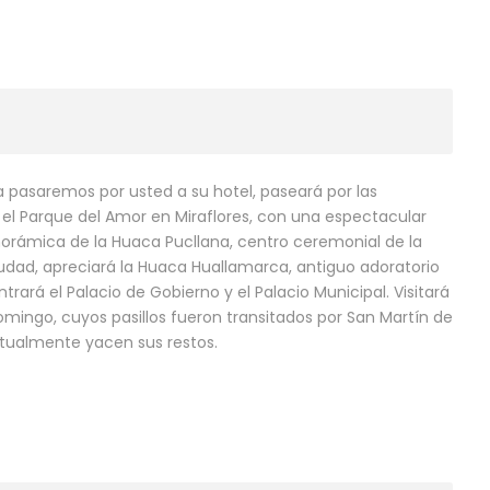
 pasaremos por usted a su hotel, paseará por las
 el Parque del Amor en Miraflores, con una espectacular
norámica de la Huaca Pucllana, centro ceremonial de la
 ciudad, apreciará la Huaca Huallamarca, antiguo adoratorio
rará el Palacio de Gobierno y el Palacio Municipal. Visitará
mingo, cuyos pasillos fueron transitados por San Martín de
actualmente yacen sus restos.