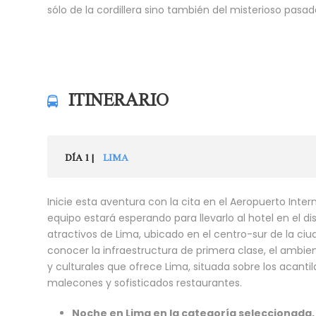
sólo de la cordillera sino también del misterioso pasad
ITINERARIO
DÍA 1 |
LIMA
Inicie esta aventura con la cita en el Aeropuerto Inter
equipo estará esperando para llevarlo al hotel en el dis
atractivos de Lima, ubicado en el centro-sur de la ciud
conocer la infraestructura de primera clase, el ambie
y culturales que ofrece Lima, situada sobre los acant
malecones y sofisticados restaurantes.
Noche en Lima en la categoría seleccionada.