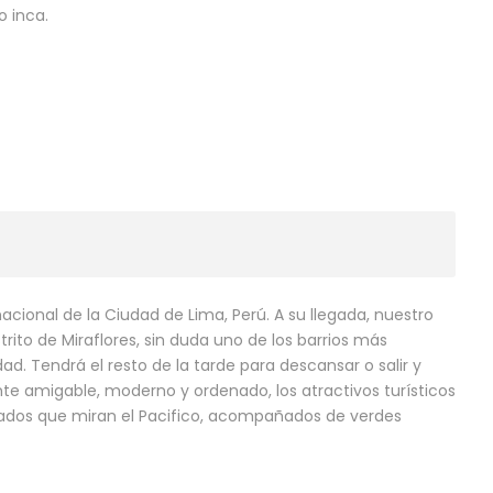
o inca.
nacional de la Ciudad de Lima, Perú. A su llegada, nuestro
trito de Miraflores, sin duda uno de los barrios más
ad. Tendrá el resto de la tarde para descansar o salir y
nte amigable, moderno y ordenado, los atractivos turísticos
ilados que miran el Pacifico, acompañados de verdes