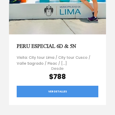
PERU ESPECIAL 6D & 5N
Visita: City tour Lima / City tour Cusco /
Valle Sagrado / Pisac / […]
Desde
$788
VER DETALLES