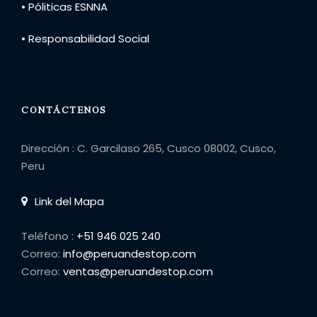
• Póliticas ESNNA
• Responsabilidad Social
CONTÁCTENOS
Dirección : C. Garcilaso 265, Cusco 08002, Cusco,
Peru
Link del Mapa
Teléfono :
+51 946 025 240
Correo:
info@peruandestop.com
Correo:
ventas@peruandestop.com