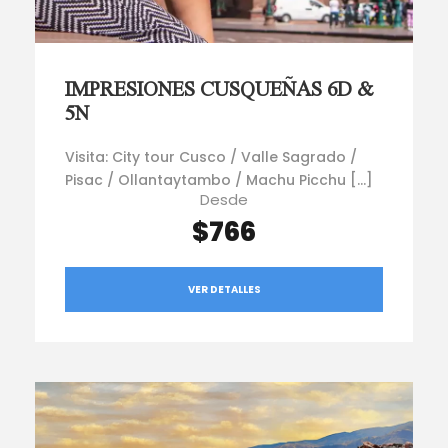
IMPRESIONES CUSQUEÑAS 6D &
5N
Visita: City tour Cusco / Valle Sagrado /
Pisac / Ollantaytambo / Machu Picchu […]
Desde
$766
VER DETALLES