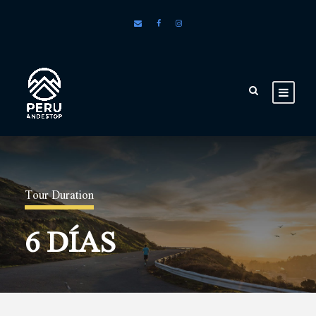
Tour Duration
6 DÍAS