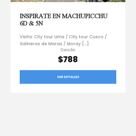
INSPIRATE EN MACHUPICCHU
6D & 5N
Visita: City tour Lima / City tour Cusco /
Salineras de Maras / Moray […]
Desde
$788
VER DETALLES