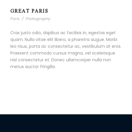
GREAT PARIS
Paris
/
Photography
Cras justo odio, dapibus ac facilisis in, egestas eget
quam. Nulla vitae elit libero, a pharetra augue. Morbi
leo risus, porta ac consectetur ac, vestibulum at eros.
Praesent commodo cursus magna, vel scelerisque
nisl consectetur et. Donec ullamcorper nulla non
metus auctor fringilla.