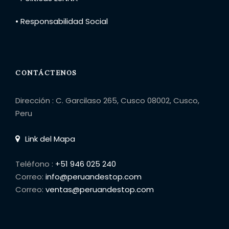
• Responsabilidad Social
CONTÁCTENOS
Dirección : C. Garcilaso 265, Cusco 08002, Cusco,
Peru
Link del Mapa
Teléfono :
+51 946 025 240
Correo:
info@peruandestop.com
Correo:
ventas@peruandestop.com