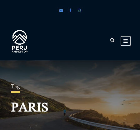
Tag
PARIS